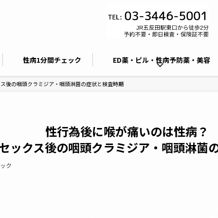
性病1分間チェック
ED薬・ピル・性病予防薬・美容
クス後の咽頭クラミジア・咽頭淋菌の症状と検査時期
性行為後に喉が痛いのは性病？
セックス後の咽頭クラミジア・咽頭淋菌
ック