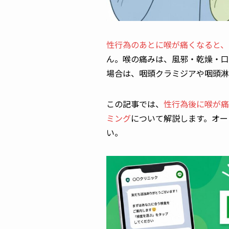
性行為のあとに喉が痛くなると、
ん。喉の痛みは、風邪・乾燥・口
場合は、咽頭クラミジアや咽頭淋
この記事では、
性行為後に喉が痛
ミング
について解説します。オー
い。