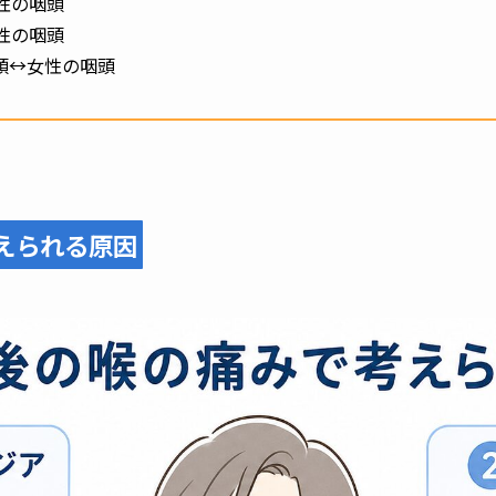
性の咽頭
性の咽頭
↔︎女性の咽頭
えられる原因