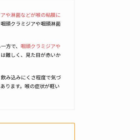
ジアや淋菌などが喉の粘膜に
、咽頭クラミジアや咽頭淋菌
る一方で、
咽頭クラミジアや
とは難しく、見た目が赤いか
、飲み込みにくさ程度で気づ
もあります。喉の症状が軽い
。