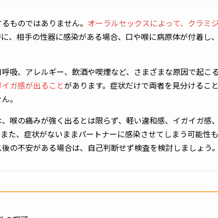
するものではありません。
オーラルセックスによって、クラミ
特に、相手の性器に感染がある場合、口や喉に病原体が付着し
口呼吸、アレルギー、飲酒や喫煙など、さまざまな原因で起こ
ガイガ感が出ること
があります。症状だけで両者を見分けるこ
せん。
は、喉の痛みが強く出るとは限らず、軽い違和感、イガイガ感
。また、症状がないままパートナーに感染させてしまう可能性
ス後の不安がある場合は、自己判断せず検査を検討しましょう