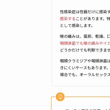
性感染症は性器だけに感染
感染する
ことがあります。
として感染します。
喉の痛みは、風邪、乾燥、
咽頭淋菌でも喉の痛みやイ
どうかだけでも判断できま
咽頭クラミジアや咽頭淋菌
きにくいケースもあります
場合でも、オーラルセック