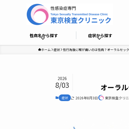
性病名から探す
症状から探す
ホーム
症状
性行為後に喉が痛いのは性病？オーラルセッ
2026
8/03
オーラル
症状
2026年8月3日
東京検査クリニ