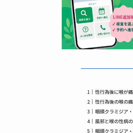
性行為後に喉が痛
性行為後の喉の痛
咽頭クラミジア・
風邪と喉の性病の
咽頭クラミジア・