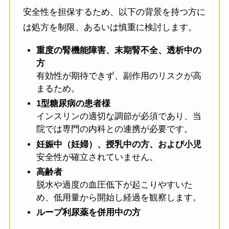
安全性を担保するため、以下の背景を持つ方に
は処方を制限、あるいは慎重に検討します。
重度の腎機能障害、末期腎不全、透析中の
方
有効性が期待できず、副作用のリスクが高
まるため。
1型糖尿病の患者様
インスリンの適切な調節が必須であり、当
院では専門の内科との連携が必要です。
妊娠中（妊婦）、授乳中の方、および小児
安全性が確立されていません。
高齢者
脱水や過度の血圧低下が起こりやすいた
め、低用量から開始し経過を観察します。
ループ利尿薬を併用中の方