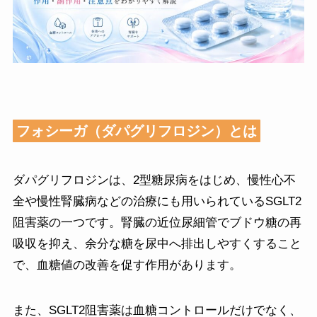
フォシーガ（ダパグリフロジン）とは
ダパグリフロジンは、2型糖尿病をはじめ、慢性心不
全や慢性腎臓病などの治療にも用いられているSGLT2
阻害薬の一つです。腎臓の近位尿細管でブドウ糖の再
吸収を抑え、余分な糖を尿中へ排出しやすくすること
で、血糖値の改善を促す作用があります。
また、SGLT2阻害薬は血糖コントロールだけでなく、