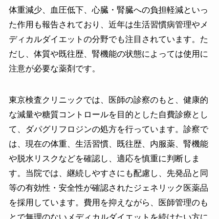
体重減少、血圧低下、心臓・腎臓への負担軽減といっ
た作用も報告されており、近年は生活習慣病管理やメ
ディカルダイエットの分野でも注目されています。た
だし、体質や既往歴、腎機能の状態によっては使用に
注意が必要な薬剤です。
東京検査クリニックでは、医師の診察のもと、健康的
な減量や糖質コントロールを目的とした自費診療とし
て、ダパグリフロジンの処方を行っています。診察で
は、現在の体重、生活習慣、既往歴、内服薬、腎機能
や脱水リスクなどを確認し、適応を慎重に判断しま
す。当院では、継続しやすさにも配慮し、先発品と同
等の有効性・安全性が確認されたジェネリック医薬品
を採用しています。費用を抑えながら、医師管理のも
とで無理のないメディカルダイエットを続けたい方に