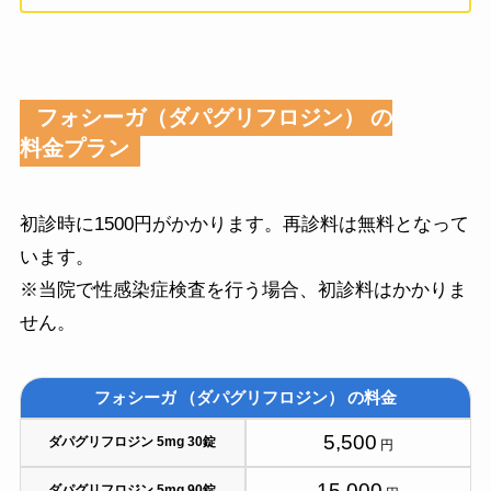
フォシーガ（ダパグリフロジン）
の
料金プラン
初診時に1500円がかかります。再診料は無料となって
います。
※当院で性感染症検査を行う場合、初診料はかかりま
せん。
フォシーガ
（ダパグリフロジン）
の料金
5,500
ダパグリフロジン 5mg 30錠
円
15,000
ダパグリフロジン 5mg 90錠