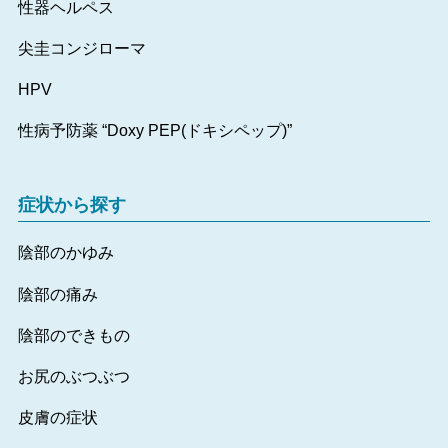
性器ヘルペス
尖圭コンジローマ
HPV
性病予防薬 “Doxy PEP(ドキシペップ)”
症状から探す
陰部のかゆみ
陰部の痛み
陰部のできもの
お尻のぶつぶつ
皮膚の症状