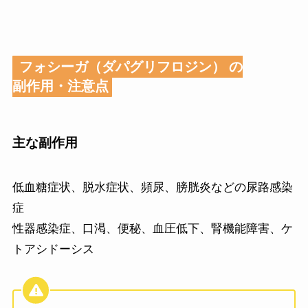
フォシーガ（ダパグリフロジン）
の
副作用・注意点
主な副作用
低血糖症状、脱水症状、頻尿、膀胱炎などの尿路感染
症
性器感染症、口渇、便秘、血圧低下、腎機能障害、ケ
トアシドーシス