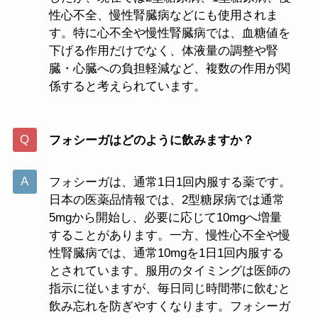
性心不全、慢性腎臓病などにも使用されま
す。特に心不全や慢性腎臓病では、血糖値を
下げる作用だけでなく、体液量の調整や腎
臓・心臓への負担軽減など、複数の作用が関
係すると考えられています。
フォシーガはどのように飲みますか？
フォシーガは、通常1日1回内服する薬です。
日本の医薬品情報では、2型糖尿病では通常
5mgから開始し、必要に応じて10mgへ増量
することがあります。一方、慢性心不全や慢
性腎臓病では、通常10mgを1日1回内服する
とされています。服用のタイミングは医師の
指示に従いますが、毎日同じ時間帯に飲むと
飲み忘れを防ぎやすくなります。フォシーガ