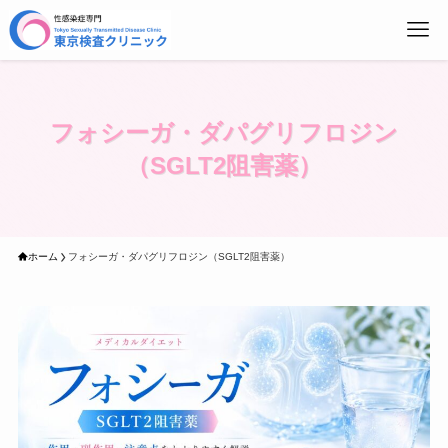
東
フォシーガ・ダパグリフロジン
（SGLT2阻害薬）
ホーム
フォシーガ・ダパグリフロジン（SGLT2阻害薬）