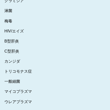
クラミジア
淋菌
梅毒
HIV/エイズ
B型肝炎
C型肝炎
カンジダ
トリコモナス症
一般細菌
マイコプラズマ
ウレアプラズマ