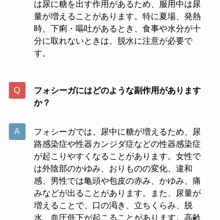
は尿に糖を出す作用があるため、服用中は尿
量が増えることがあります。特に夏場、発熱
時、下痢・嘔吐があるとき、食事や水分が十
分に取れないときは、脱水に注意が必要で
す。
フォシーガにはどのような副作用があります
か？
フォシーガでは、尿中に糖が増えるため、尿
路感染症や性器カンジダ症などの性器感染症
が起こりやすくなることがあります。女性で
は外陰部のかゆみ、おりものの変化、違和
感、男性では亀頭や包皮の赤み、かゆみ、痛
みなどが出ることがあります。また、尿量が
増えることで、口の渇き、立ちくらみ、脱
水、血圧低下が起こることがあります。高齢