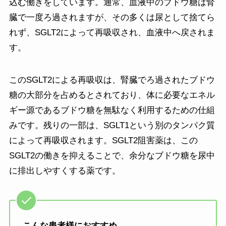
込む働きをしています。通常、血液中のブドウ糖は腎
臓で一度ろ過されますが、その多くは尿として捨てら
れず、SGLT2によって再吸収され、血液中へ戻されま
す。
このSGLT2による再吸収は、腎臓でろ過されたブドウ
糖の大部分を占めるとされており、体に必要なエネル
ギー源であるブドウ糖を無駄なく利用するための仕組
みです。残りの一部は、SGLT1という別のタンパク質
によって再吸収されます。SGLT2阻害薬は、この
SGLT2の働きを抑えることで、余分なブドウ糖を尿中
に排出しやすくする薬です。
こんな患者様におすすめ