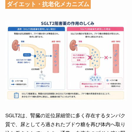
ダイエット・抗老化メカニズム
SGLT2は、腎臓の近位尿細管に多く存在するタンパク
質で、尿としてろ過されたブドウ糖を再び体内へ取り