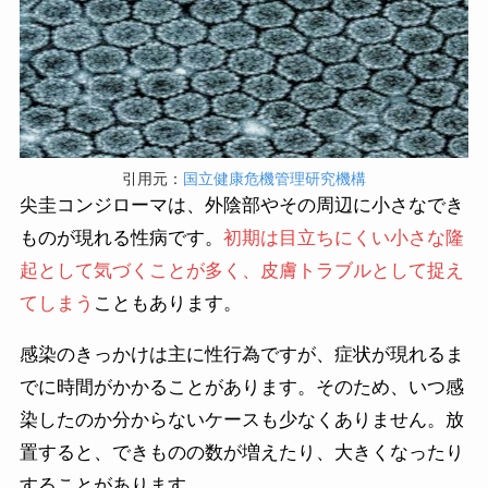
引用元：
国立健康危機管理研究機構
尖圭コンジローマは、外陰部やその周辺に小さなでき
ものが現れる性病です。
初期は目立ちにくい小さな隆
起として気づくことが多く、皮膚トラブルとして捉え
てしまう
こともあります。
感染のきっかけは主に性行為ですが、症状が現れるま
でに時間がかかることがあります。そのため、いつ感
染したのか分からないケースも少なくありません。放
置すると、できものの数が増えたり、大きくなったり
することがあります。