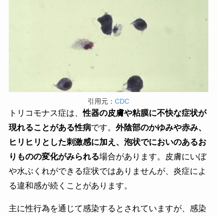
引用元：
CDC
トリコモナス症は、
性器の皮膚や粘膜に不快な症状が
現れることがある性病
です。
外陰部のかゆみや赤み、
ヒリヒリとした刺激感に加え、泡状でにおいのあるお
りものの変化がみられる
場合があります。皮膚にいぼ
や水ぶくれができる症状ではありませんが、炎症によ
る違和感が続くことがあります。
主に性行為を通じて感染するとされていますが、感染