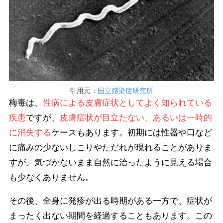
引用元：
国立感染症研究所
梅毒は、
性病による皮膚症状としてよく知られている
疾患
ですが、
皮膚症状が目立たない、あるいは一時的
に消失する
ケースもあります。初期には性器や口など
に痛みの少ないしこりやただれが現れることがありま
すが、気づかないまま自然に治ったように見える場合
も少なくありません。
その後、全身に発疹が出る時期がある一方で、症状が
まったく出ない期間を経過することもあります。この