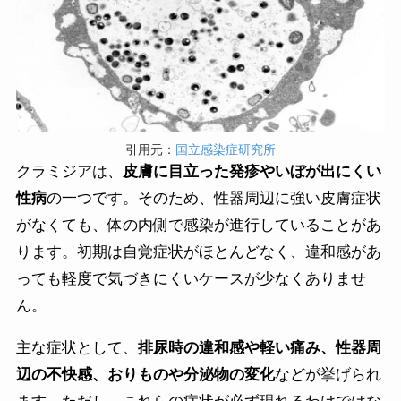
引用元：
国立感染症研究所
クラミジアは、
皮膚に目立った発疹やいぼが出にくい
性病
の一つです。そのため、性器周辺に強い皮膚症状
がなくても、体の内側で感染が進行していることがあ
ります。初期は自覚症状がほとんどなく、違和感があ
っても軽度で気づきにくいケースが少なくありませ
ん。
主な症状として、
排尿時の違和感や軽い痛み、性器周
辺の不快感、おりものや分泌物の変化
などが挙げられ