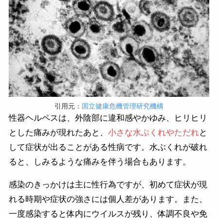
引用元：
国立健康危機管理研究機構
性器ヘルペスは、外陰部に違和感やかゆみ、ヒリヒリ
とした痛みが現れたあと、
小さな水ぶくれやただれ
と
して症状が出ることがある性病です。水ぶくれが破れ
ると、しみるような痛みを伴う場合もあります。
感染のきっかけは主に性行為ですが、初めて症状が現
れる時期や症状の強さには個人差があります。また、
一度感染すると体内にウイルスが残り、体調不良や免