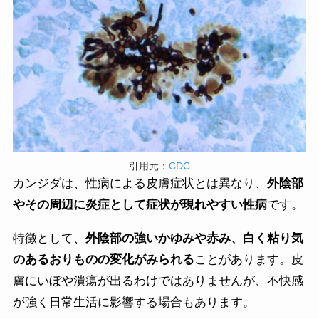
引用元：
CDC
カンジダは、性病による皮膚症状とは異なり、
外陰部
やその周辺に炎症として症状が現れやすい性病
です。
特徴として、
外陰部の強いかゆみや赤み、白く粘り気
のあるおりものの変化がみられる
ことがあります。皮
膚にいぼや潰瘍が出るわけではありませんが、不快感
が強く日常生活に影響する場合もあります。