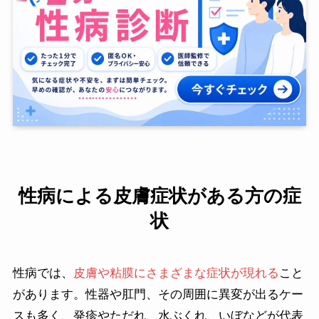
性病による皮膚症状がある方の症
状
性病では、
皮膚や粘膜にさまざまな症状が現れる
こと
があります。性器や肛門、その周囲に異変が出るケー
スも多く、発疹やただれ、水ぶくれ、いぼなどが代表