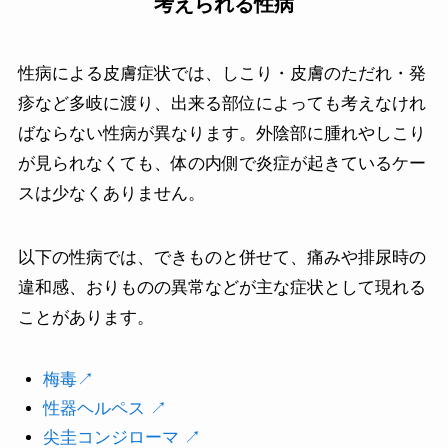
考えられる性病
性病による皮膚症状では、しこり・皮膚のただれ・発
疹など多岐に渡り、出来る部位によっても考えなけれ
ばならない性病が異なります。外陰部に腫れやしこり
が見られなくても、体の内側で炎症が起きているケー
スは少なくありません。
以下の性病では、できものと併せて、痛みや排尿時の
違和感、おりものの異常などが主な症状として現れる
ことがあります。
梅毒↗︎
性器ヘルペス ↗︎
尖圭コンジローマ ↗︎