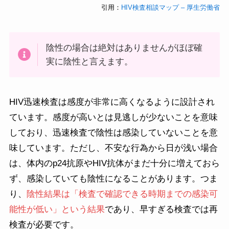
引用：
HIV検査相談マップ – 厚生労働省
陰性の場合は絶対はありませんがほぼ確
実に陰性と言えます。
HIV迅速検査は感度が非常に高くなるように設計され
ています。感度が高いとは見逃しが少ないことを意味
しており、迅速検査で陰性は感染していないことを意
味しています。ただし、不安な行為から日が浅い場合
は、体内のp24抗原やHIV抗体がまだ十分に増えておら
ず、感染していても陰性になることがあります。つま
り、
陰性結果は「検査で確認できる時期までの感染可
能性が低い」という結果
であり、早すぎる検査では再
検査が必要です。