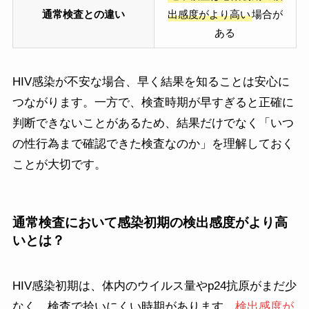
通常検査との違い
出感度がより高い
場合が
ある
HIV感染が不安な場合、早く結果を知ることは安心に
つながります。一方で、検査時期が早すぎると正確に
判断できないことがあるため、結果だけでなく「いつ
の性行為まで確認できた検査なのか」を理解しておく
ことが大切です。
通常検査において感染初期の検出感度がより高
いとは？
HIV感染初期は、体内のウイルス量やp24抗原がまだ少
なく、検査で拾いにくい時期があります。
検出感度が