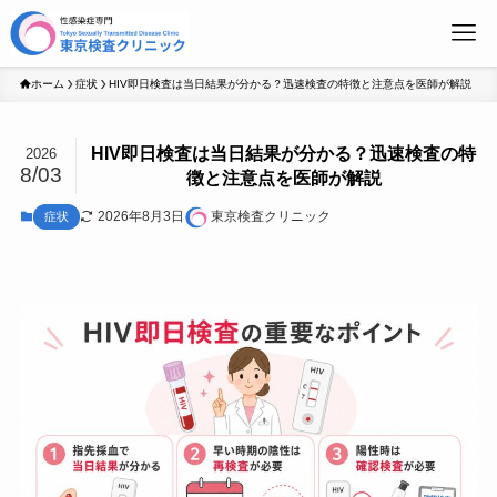
ホーム
症状
HIV即日検査は当日結果が分かる？迅速検査の特徴と注意点を医師が解説
東
HIV即日検査は当日結果が分かる？迅速検査の特
2026
8/03
徴と注意点を医師が解説
2026年8月3日
東京検査クリニック
症状