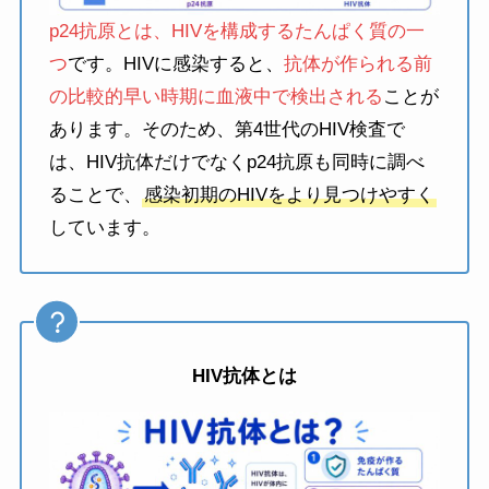
p24抗原とは、HIVを構成するたんぱく質の一
つ
です。HIVに感染すると、
抗体が作られる前
の比較的早い時期に血液中で検出される
ことが
あります。そのため、第4世代のHIV検査で
は、HIV抗体だけでなくp24抗原も同時に調べ
ることで、
感染初期のHIVをより見つけやすく
しています。
HIV抗体とは