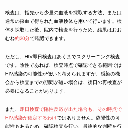
検査は、指先から少量の血液を採取する方法、または
通常の採血で得られた血液検体を用いて行います。検
体を採取した後、院内で検査を行うため、結果はおお
むね
約20分
で確認できます。
ただし、HIV即日検査はあくまでスクリーニング検査
です。陰性であれば、検査時点で確認できる範囲では
HIV感染の可能性が低いと考えられますが、感染の機
会から検査までの期間が短い場合は、後日の再検査が
必要になることがあります。
また、
即日検査で陽性反応が出た場合も、その時点で
HIV感染が確定するわけ
ではありません。偽陽性の可
能性もあるため、確認検査を行い、最終的な判断を行