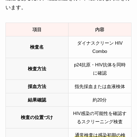
います。
項目
内容
ダイナスクリーン HIV
検査名
Combo
p24抗原・HIV抗体を同時
検査方法
に確認
採血方法
指先採血または血液検体
結果確認
約20分
HIV感染の可能性を確認す
検査の位置づけ
るスクリーニング検査
通常検査は感染初期の検