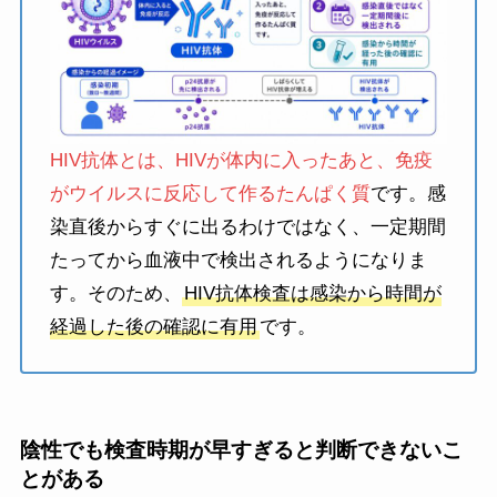
HIV抗体とは、HIVが体内に入ったあと、免疫
がウイルスに反応して作るたんぱく質
です。感
染直後からすぐに出るわけではなく、一定期間
たってから血液中で検出されるようになりま
す。そのため、
HIV抗体検査は感染から時間が
経過した後の確認に有用
です。
陰性でも検査時期が早すぎると判断できないこ
とがある