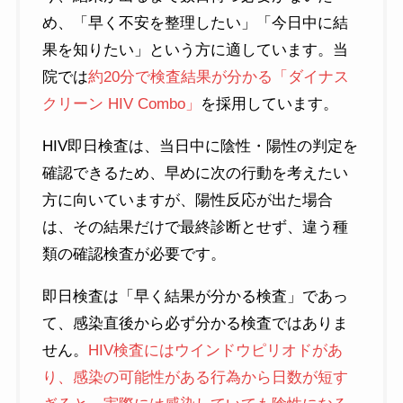
め、「早く不安を整理したい」「今日中に結
果を知りたい」という方に適しています。当
院では
約20分で検査結果が分かる「ダイナス
クリーン HIV Combo」
を採用しています。
HIV即日検査は、当日中に陰性・陽性の判定を
確認できるため、早めに次の行動を考えたい
方に向いていますが、陽性反応が出た場合
は、その結果だけで最終診断とせず、違う種
類の確認検査が必要です。
即日検査は「早く結果が分かる検査」であっ
て、感染直後から必ず分かる検査ではありま
せん。
HIV検査にはウインドウピリオドがあ
り、感染の可能性がある行為から日数が短す