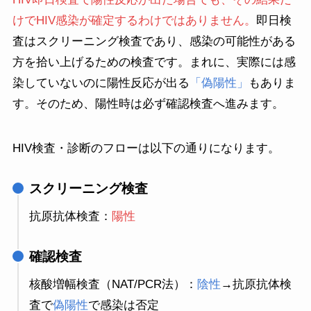
けでHIV感染が確定するわけではありません。
即日検
査はスクリーニング検査であり、感染の可能性がある
方を拾い上げるための検査です。まれに、実際には感
染していないのに陽性反応が出る
「偽陽性」
もありま
す。そのため、陽性時は必ず確認検査へ進みます。
HIV検査・診断のフローは以下の通りになります。
スクリーニング検査
抗原抗体検査：
陽性
確認検査
核酸増幅検査（NAT/PCR法）：
陰性
→抗原抗体検
査で
偽陽性
で感染は否定