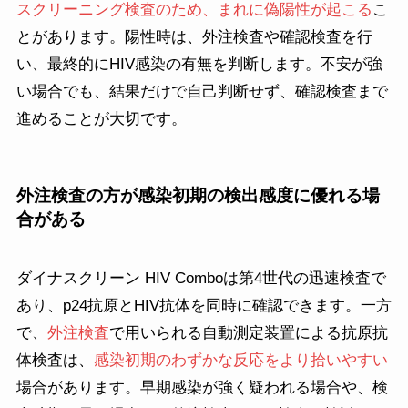
スクリーニング検査のため、まれに偽陽性が起こる
こ
とがあります。陽性時は、外注検査や確認検査を行
い、最終的にHIV感染の有無を判断します。不安が強
い場合でも、結果だけで自己判断せず、確認検査まで
進めることが大切です。
外注検査の方が感染初期の検出感度に優れる場
合がある
ダイナスクリーン HIV Comboは第4世代の迅速検査で
あり、p24抗原とHIV抗体を同時に確認できます。一方
で、
外注検査
で用いられる自動測定装置による抗原抗
体検査は、
感染初期のわずかな反応をより拾いやすい
場合があります。早期感染が強く疑われる場合や、検