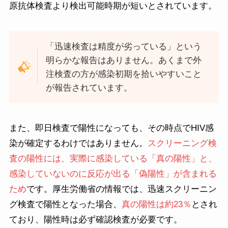
原抗体検査より検出可能時期が短いとされています。
「迅速検査は精度が劣っている」という
明らかな報告はありません。あくまで外
注検査の方が感染初期を拾いやすいこと
が報告されています。
また、即日検査で陽性になっても、その時点でHIV感
染が確定するわけではありません。
スクリーニング検
査の陽性には、実際に感染している「真の陽性」と、
感染していないのに反応が出る「偽陽性」が含まれる
ため
です。厚生労働省の情報では、迅速スクリーニン
グ検査で陽性となった場合、
真の陽性は約23％
とされ
ており、陽性時は必ず確認検査が必要です。