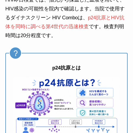
HIV感染の可能性を院内で確認します。当院で使用す
るダイナスクリーン HIV Comboは、
p24抗原とHIV抗
体を同時に調べる第4世代の迅速検査
です。検査判明
時間は20分程度です。
p24抗原とは