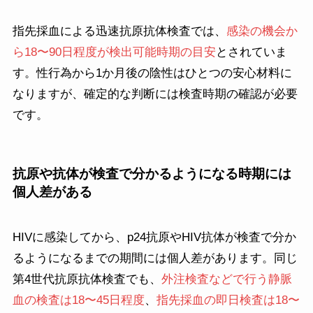
指先採血による迅速抗原抗体検査では、
感染の機会か
ら18〜90日程度が検出可能時期の目安
とされていま
す。性行為から1か月後の陰性はひとつの安心材料に
なりますが、確定的な判断には検査時期の確認が必要
です。
抗原や抗体が検査で分かるようになる時期には
個人差がある
HIVに感染してから、p24抗原やHIV抗体が検査で分か
るようになるまでの期間には個人差があります。同じ
第4世代抗原抗体検査でも、
外注検査などで行う静脈
血の検査は18〜45日程度
、
指先採血の即日検査は18〜