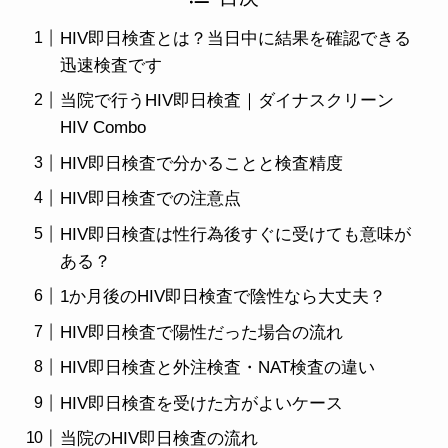
HIV即日検査とは？当日中に結果を確認できる
迅速検査です
当院で行うHIV即日検査｜ダイナスクリーン
HIV Combo
HIV即日検査で分かることと検査精度
HIV即日検査での注意点
HIV即日検査は性行為後すぐに受けても意味が
ある？
1か月後のHIV即日検査で陰性なら大丈夫？
HIV即日検査で陽性だった場合の流れ
HIV即日検査と外注検査・NAT検査の違い
HIV即日検査を受けた方がよいケース
当院のHIV即日検査の流れ